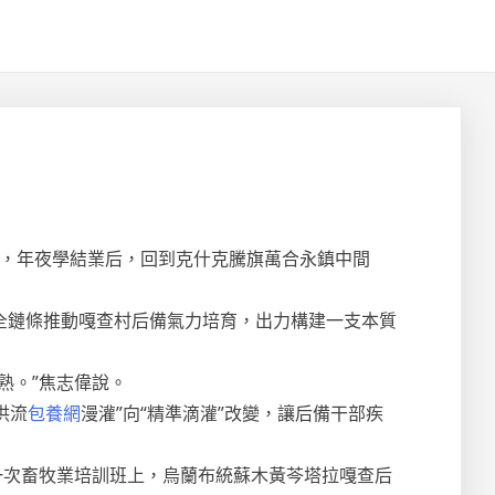
”，年夜學結業后，回到克什克騰旗萬合永鎮中間
鏈條推動嘎查村后備氣力培育，出力構建一支本質
熟。”焦志偉說。
洪流
包養網
漫灌”向“精準滴灌”改變，讓后備干部疾
一次畜牧業培訓班上，烏蘭布統蘇木黃芩塔拉嘎查后