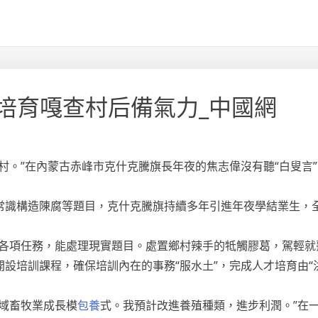
培育嘎查村后備氣力_中國網
村。”在內蒙古赤峰市克什克騰旗長年夜的焦志偉沒有聽“白叟言
識構造陳腐等題目，克什克騰旗持續多年引進年夜學結業生，全
項任務，能處理現實題目。處置鄉村辣手的牴觸膠葛，駕輕就
培訓課程，確保培訓內在的事務“服水土”，完成人才培育由“
域畜牧業成長模
包養
式。我預計改進養殖種類，進步利潤。”在