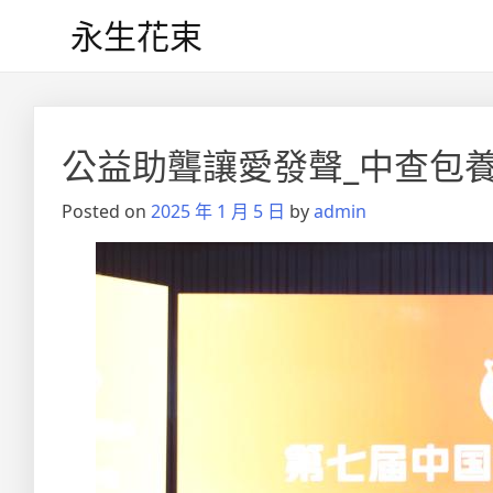
Skip
永生花束
to
content
公益助聾讓愛發聲_中查包
Posted on
2025 年 1 月 5 日
by
admin