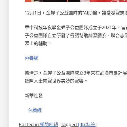
12月1日，金蟬子公益團隊的“AI助聾，讓愛發聲
華中科技年夜學金蟬子公益團隊成立于2021年，
子公益團隊自立研發了唇語幫助練習體系，聯合志
涯上的輔助。
包養網
據清楚，金蟬子公益團隊成立3年來在武漢市累計展
聽障人士聞聲世界美妙的聲響。
新華社發
包養網
Posted in
鄉愁四韻
Tagged
[db:标签]