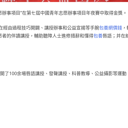
志愿辦事項目”在第七屆中國青年志愿辦事項目年夜賽中取得金獎。
旨在經由過程技巧開闢、講授辦事和公益宣揚等手腕
包養網價錢
，
愿者的伴讀講授，輔助聽障人士進修措辭和懂得
包養
唇語；并在
開了100余場唇語講授、發聲講授、科普教導、公益攝影等運動