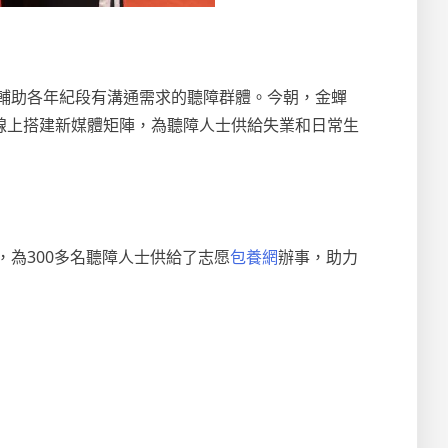
輔助各年紀段有溝通需求的聽障群體。今朝，金蟬
線上搭建新媒體矩陣，為聽障人士供給失業和日常生
，為300多名聽障人士供給了志愿
包養網
辦事，助力