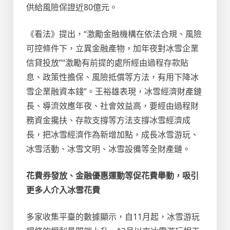
供給風險保證近80億元。
《看法》提出，“激勵金融機構在依法合規、風險
可控條件下，立異金融產物，加年夜對冰雪企業
信貸投放”“激勵有前提的處所經由過程存款貼
息、政策性擔保、風險抵償等方法，有用下降冰
雪企業融資本錢”。王裕雄表現，冰雪經濟財產鏈
長、導流效應年夜、社會效益高，要經由過程財
務資金攙扶、存款支撐等方法支撐冰雪經濟成
長，把冰雪經濟作為新增加點，成長冰雪游玩、
冰雪活動、冰雪文明、冰雪設備等全財產鏈。
花費券發放、金融優惠運動等促花費舉動，吸引
更多人介入冰雪花費
多家收集平臺的數據顯示，自11月起，冰雪游玩