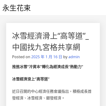
Skip
永生花束
to
content
冰雪經濟滑上“高等道”_
中國找九宮格共享網
Posted on
2025 年 1 月 16 日
by
admin
推進冰雪“冷資本”轉化為經濟成長“熱動力”
冰雪經濟滑上“高等道”
近日召開的中心經濟任務會議指出，積極成長首
發經濟、冰雪經濟、銀發經濟。