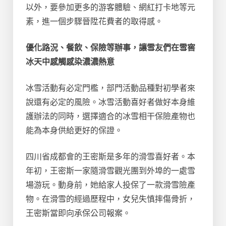
以外，要參加更多的游客體驗、網紅打卡地等元
素，進一個步驟晉陞花費者的取得感。
優化路況、餐飲、保險等辦事，讓雪友們在雪窖
冰天中感觸感染濃濃熱意
冰雪活動有必定門檻，部門活動品種對初學者來
說還有必定的風險。冰雪活動喜好者做好本身維
護辦法的同時，選擇適合的冰雪相干保險產物也
能為本身供給更好的保證。
四川省成都會的王密斯是多年的滑雪喜好者。本
年初，王密斯一家隨滑雪觀光團到外埠的一處雪
場游玩。動身前，她給家人投保了一款滑雪險產
物。在滑雪的經過歷程中，女兒失慎摔傷骨折，
王密斯當即向承保公司報案。