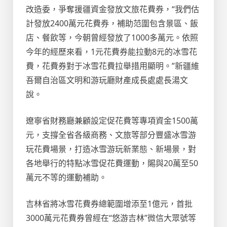
改造委，爭奪援疆資金發放文旅花費券，“我們估
計發放2400萬元花費券，補助范圍包含景區、飯
店、餐飲等，今朝曾經發放了1000多萬元。依照
今年的經歷來看，1元花費券能拉動8元的冰雪花
費，花費券對于冰雪花費拉舉措用顯明。”新疆維
吾爾自治區文明和游玩廳財產成長處處長湯文
說。
遼寧省財務廳兼顧設定促花費等專項資金1500萬
元，支撐全省各級商務、文旅等部分豐盛冰雪游
玩花費場景，打造冰雪游玩新業態、新場景，對
各地舉行的特點冰雪促花費運動，賜與20萬至50
萬元不等的運動補助。
吉林省將冰雪花費券總範圍增添至1億元，首批
3000萬元花費券曾經在“悠游吉林”微信大眾號等