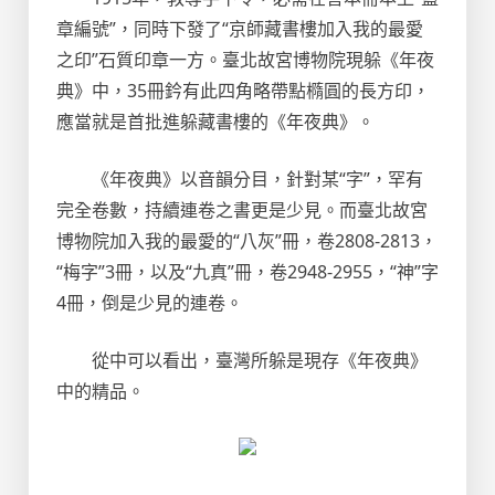
章編號”，同時下發了“京師藏書樓加入我的最愛
之印”石質印章一方。臺北故宮博物院現躲《年夜
典》中，35冊鈐有此四角略帶點橢圓的長方印，
應當就是首批進躲藏書樓的《年夜典》。
《年夜典》以音韻分目，針對某“字”，罕有
完全卷數，持續連卷之書更是少見。而臺北故宮
博物院加入我的最愛的“八灰”冊，卷2808-2813，
“梅字”3冊，以及“九真”冊，卷2948-2955，“神”字
4冊，倒是少見的連卷。
從中可以看出，臺灣所躲是現存《年夜典》
中的精品。