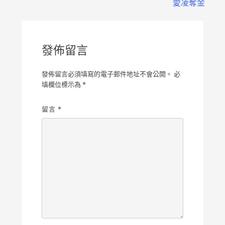
導
愛凌奪金
覽
發佈留言
發佈留言必須填寫的電子郵件地址不會公開。
必
填欄位標示為
*
留言
*