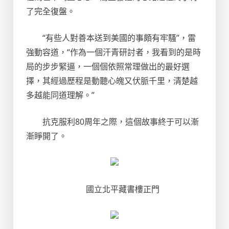
了完全復盤。
“有些人對善本送到美國的事頗有牢騷”，雷
強動容道，“作為一個汗青研討者，我看到的是時
局的步步緊逼，一個個依照常理做出的最好選
擇，其經過歷程是動聽心魄又伏脈千里，清楚越
多越能同道理解。”
抗克服利80周年之際，這個故事終于可以漸
漸睜開了。
國立北平藏書樓正門