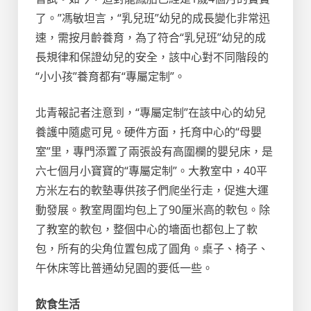
了。”馮敏坦言，“乳兒班”幼兒的成長變化非常迅
速，需按月齡養育，為了符合“乳兒班”幼兒的成
長規律和保證幼兒的安全，該中心對不同階段的
“小小孩”養育都有“專屬定制”。
北青報記者注意到，“專屬定制”在該中心的幼兒
養護中隨處可見。硬件方面，托育中心的“母嬰
室”里，專門添置了兩張設有高圍欄的嬰兒床，是
六七個月小寶寶的“專屬定制”。大教室中，40平
方米左右的軟墊專供孩子們爬坐行走，促進大運
動發展。教室周圍均包上了90厘米高的軟包。除
了教室的軟包，整個中心的墻面也都包上了軟
包，所有的尖角位置包成了圓角。桌子、椅子、
午休床等比普通幼兒園的要低一些。
飲食生活