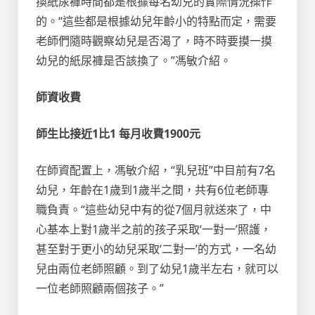
換紙尿褲時間都是根據每名幼兒的實際情況操作
的。“這些都是根據幼兒年齡小的特點而定，需要
老師們隨時觀察幼兒是否渴了，時不時要摸一摸
幼兒的紙尿褲是否該換了。”馮敏介紹。
師資收費
師生比接近1比1 每月收費1900元
在師資配置上，馮敏介紹，“乳兒班”中目前有7名
幼兒，年齡在1歲到1歲半之間，共有6位老師專
職負責。“這些幼兒中有的從7個月就送來了，中
心基本上對1歲半之前的孩子采取‘一對一’照護，
甚至對于更小的幼兒采取‘二對一’的方式，一名幼
兒由兩位老師照顧。到了幼兒1歲半左右，就可以
一位老師照顧兩個孩子。”