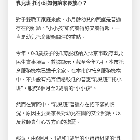
乳兒班 托小班如何讓家長放心？
對于雙職工家庭來說，小月齡幼兒的照護是普遍
存在的難題。“小小孩”如何養得好又養得起，一
直是幼兒托育服務關注的重點。
今年，0-3歲孩子的托育服務納入北京市政府重要
民生實事項目。數據顯示，截至今年7月，本市托
育服務機構已達千余家。在本市的托育服務機構
中，不少設有托育價格較低的普惠“乳兒班”“托小
班”，服務6個月至2歲前的“小小孩”。
然而在實際中，“乳兒班”普遍存在招不滿的情
況，原因主要是家長對幼兒在園的安全照護，以
及教師責任心等方面的擔憂。
那么，由6個月、1歲和1歲半的小寶寶組成的“乳