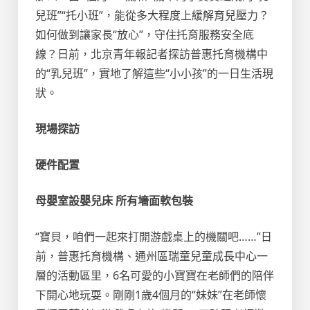
兒班”“托小班”，能從多大程度上緩解育兒壓力？
如何做到讓家長“放心”，守住托育服務安全底
線？日前，北京青年報記者探訪普惠托育機構中
的“乳兒班”，實地了解這些“小小孩”的一日生活現
狀。
現場探訪
硬件配置
母嬰室設嬰兒床 所有墻面軟包裝
“寶貝，咱們一起來打開游戲桌上的機關吧……”日
前，普惠托育機構、通州區瑞童兒童成長中心一
層的活動區里，6名可愛的小寶寶在老師們的陪伴
下開心地玩耍。剛剛1歲4個月的“妹妹”在老師懷