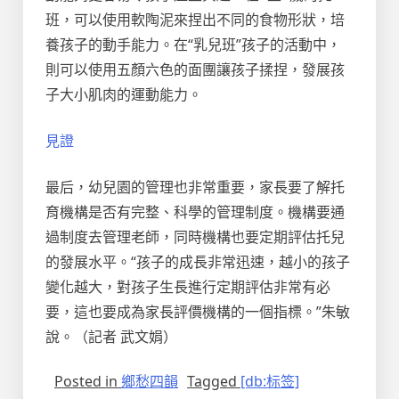
班，可以使用軟陶泥來捏出不同的食物形狀，培
養孩子的動手能力。在“乳兒班”孩子的活動中，
則可以使用五顏六色的面團讓孩子揉捏，發展孩
子大小肌肉的運動能力。
見證
最后，幼兒園的管理也非常重要，家長要了解托
育機構是否有完整、科學的管理制度。機構要通
過制度去管理老師，同時機構也要定期評估托兒
的發展水平。“孩子的成長非常迅速，越小的孩子
變化越大，對孩子生長進行定期評估非常有必
要，這也要成為家長評價機構的一個指標。”朱敏
說。（記者 武文娟）
Posted in
鄉愁四韻
Tagged
[db:标签]