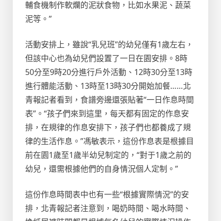
輔食機制作軟爛的泥狀食物，比如水果泥、蔬菜
泥等。”
活動安排上，雖說“乳兒班”的幼兒僅有1歲左右，
但該中心也為幼兒們設置了一日在園安排。8時
50分至9時20分進行戶外活動、12時30分至13時
進行體能活動、13時至13時30分開始加餐……北
青報記者看到，食譜旁邊還張貼著“一日作息時間
表”。“孩子們來到這里，每天都有固定的作息安
排，在規律的作息安排下，孩子們也都養成了規
律的生活作息。”馮敏表示，這份作息表是根據目
前在園1歲至1歲半幼兒制定的，“對于1歲之前的
幼兒，還需根據他們的自身情況個人定制。”
這份作息時間表中也有一些“根據實際情況”的安
排，北青報記者注意到，喝奶時間、喝水時間、