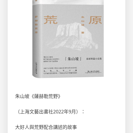
朱山坡《薩赫勒荒野》
（上海文藝出書社2022年9月）：
大好人與荒野配合講述的故事