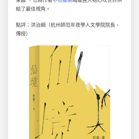
束體”，也為作者不
包養網
竭踅進人物心坎世界供
給了最佳視角。
點評：洪治綱（杭州師范年夜學人文學院院長、
傳授）