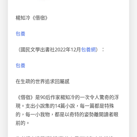
楊知冷《借宿》
包養
（國民文學出書社2022年12月
包養網
）：
包養
在生疏的世界追求回屬感
《借宿》是90后作家楊知冷的一次令人驚奇的浮
現。支出小說集的14篇小說，每一篇都是特殊
的，每一小我物，都是以奇特的姿勢離開讀者眼
前的。