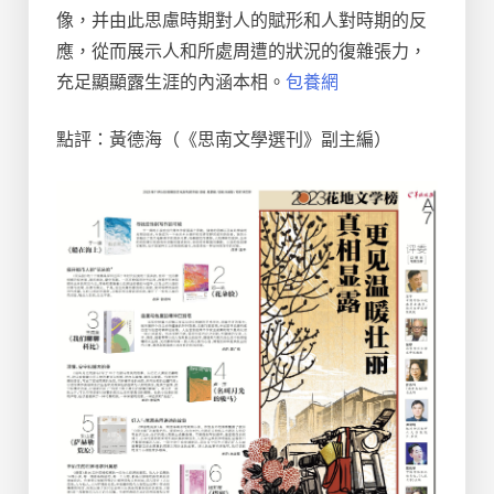
像，并由此思慮時期對人的賦形和人對時期的反
應，從而展示人和所處周遭的狀況的復雜張力，
充足顯顯露生涯的內涵本相。
包養網
點評：黃德海（《思南文學選刊》副主編）