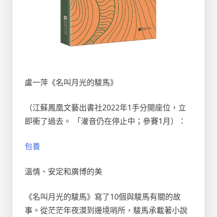
盧一萍《名叫月光的駿馬》
（江蘇鳳凰文藝出書社2022年1手分開座位，立
即衝了過去。 「灌音仍在停止中；參賽1月）：
包養
溫情、安定和廣博的美
《名叫月光的駿馬》寫了10個與駿馬有關的故
事。從茫茫年夜漠到邊境哨所，駿馬承載著小說