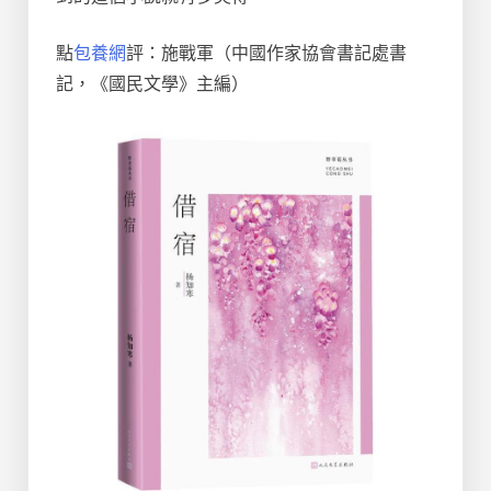
點
包養網
評：施戰軍（中國作家協會書記處書
記，《國民文學》主編）