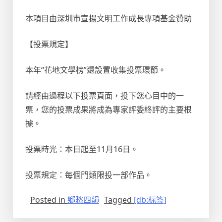
本項目由深圳市宣揚文明工作成長專項基金贊助
【投票規定】
本年“花地文學榜”還設置收集投票環節。
請經由過程以下投票頁面，投下您心目中的一
票，您的投票成果將成為專家評委終評的主要根
據。
投票時光：本日起至11月16日。
投票規定：每個門類限投一部作品。
Posted in
鄉愁四韻
Tagged
[db:标签]