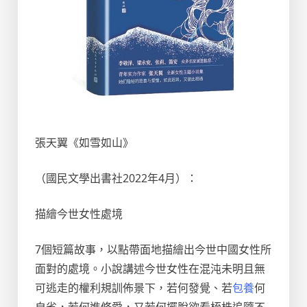
張天翼《如雪如山》
（國民文學出書社2022年4月）：
描繪今世女性處境
7個短篇故事，以點帶面地描繪出今世中國女性所
面對的處境。小說講述今世女性在混沌未明且無
可逃走的權利規訓佈景下，若何發覺、若
包養
何