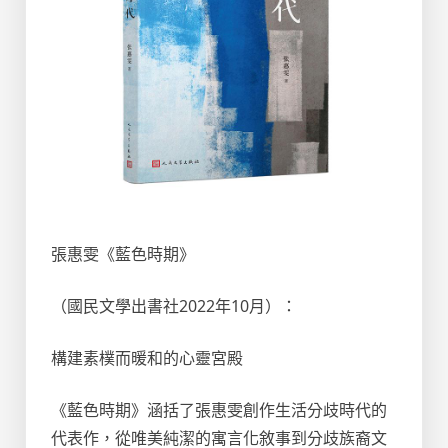
張惠雯《藍色時期》
（國民文學出書社2022年10月）：
構建素樸而暖和的心靈宮殿
《藍色時期》涵括了張惠雯創作生活分歧時代的
代表作，從唯美純潔的寓言化敘事到分歧族裔文