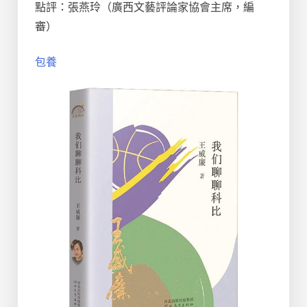
點評：張燕玲（廣西文藝評論家協會主席，編
審）
包養