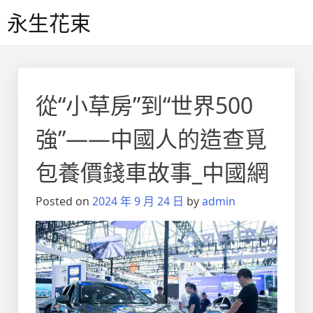
Skip
永生花束
to
content
從“小草房”到“世界500
強”——中國人的造查覓
包養價錢車故事_中國網
Posted on
2024 年 9 月 24 日
by
admin