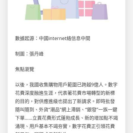
數據起源：中國internet絡信息中間
制圖：張丹峰
焦點瀏覽
以後，我國收集購物用戶範圍已跨越9億人。數字
花費深度融進生涯，代表著花費市場轉型的新標
的目的，對供應進級也提出了新請求。即時批發
隨叫隨到、外貨“潮品”網上滯銷、“銀發”一族一鍵
下單……立異花費形式蓬勃成長、新的增加點不竭
涌現、用戶基本不竭夯實，數字花費正引領花費