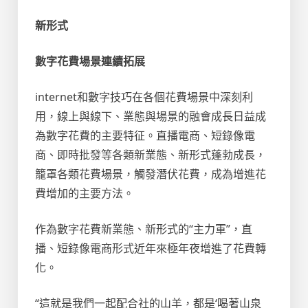
新形式
數字花費場景連續拓展
internet和數字技巧在各個花費場景中深刻利
用，線上與線下、業態與場景的融會成長日益成
為數字花費的主要特征。直播電商、短錄像電
商、即時批發等各類新業態、新形式蓬勃成長，
籠罩各類花費場景，觸發潛伏花費，成為增進花
費增加的主要方法。
作為數字花費新業態、新形式的“主力軍”，直
播、短錄像電商形式近年來極年夜增進了花費轉
化。
“這就是我們一起配合社的山羊，都是‘喝著山泉