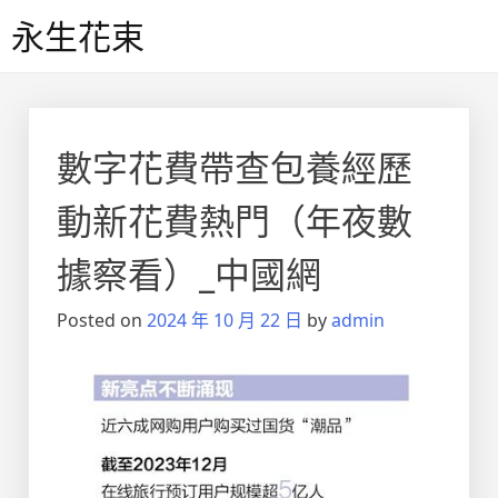
Skip
永生花束
to
content
數字花費帶查包養經歷
動新花費熱門（年夜數
據察看）_中國網
Posted on
2024 年 10 月 22 日
by
admin