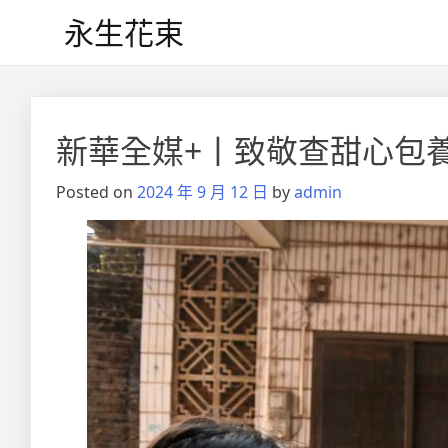
Skip
永生花束
to
content
新華全媒+丨致敬查甜心包養
Posted on
2024 年 9 月 12 日
by
admin