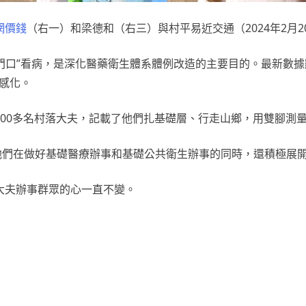
網價錢
（右一）和梁德和（右三）與村平易近交通（2024年2月2
家門口”看病，是深化醫藥衛生體系體例改造的主要目的。最新數據
要感化。
100多名村落大夫，記載了他們扎基礎層、行走山鄉，用雙腳測
”。他們在做好基礎醫療辦事和基礎公共衛生辦事的同時，還積極展
大夫辦事群眾的心一直不變。