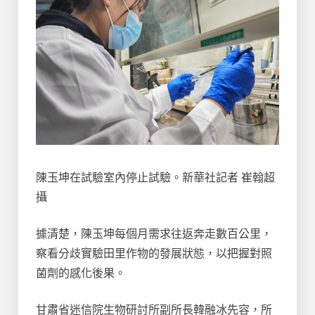
陳玉坤在試驗室內停止試驗。新華社記者 崔翰超
攝
據清楚，陳玉坤每個月需求往返奔走數百公里，
察看分歧實驗田里作物的發展狀態，以把握對照
菌劑的感化後果。
甘肅省迷信院生物研討所副所長韓融冰先容，所