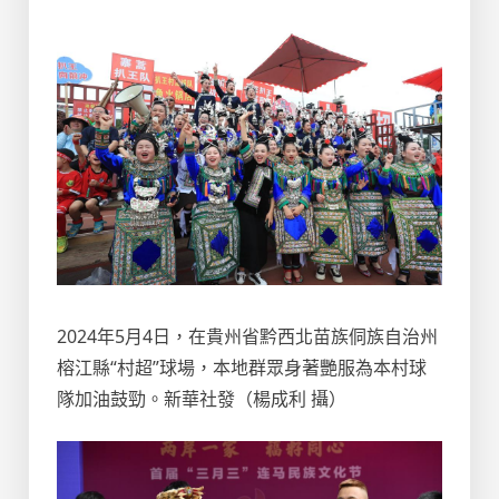
2024年5月4日，在貴州省黔西北苗族侗族自治州
榕江縣“村超”球場，本地群眾身著艷服為本村球
隊加油鼓勁。新華社發（楊成利 攝）