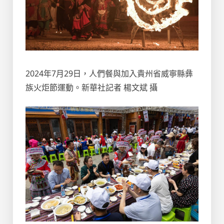
2024年7月29日，人們餐與加入貴州省威寧縣彝
族火炬節運動。新華社記者 楊文斌 攝