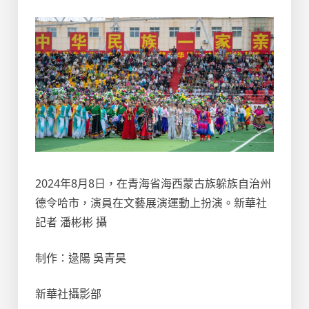
2024年8月8日，在青海省海西蒙古族躲族自治州
德令哈市，演員在文藝展演運動上扮演。新華社
記者 潘彬彬 攝
制作：逯陽 吳青昊
新華社攝影部