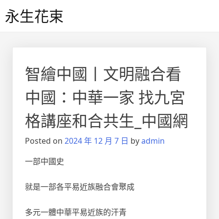
Skip
永生花束
to
content
智繪中國丨文明融合看
中國：中華一家 找九宮
格講座和合共生_中國網
Posted on
2024 年 12 月 7 日
by
admin
一部中國史
就是一部各平易近族融合會聚成
多元一體中華平易近族的汗青