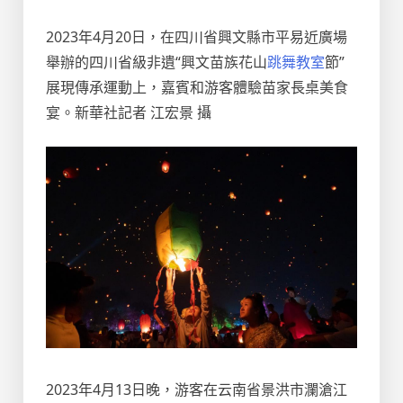
2023年4月20日，在四川省興文縣市平易近廣場
舉辦的四川省級非遺“興文苗族花山
跳舞教室
節”
展現傳承運動上，嘉賓和游客體驗苗家長桌美食
宴。新華社記者 江宏景 攝
2023年4月13日晚，游客在云南省景洪市瀾滄江