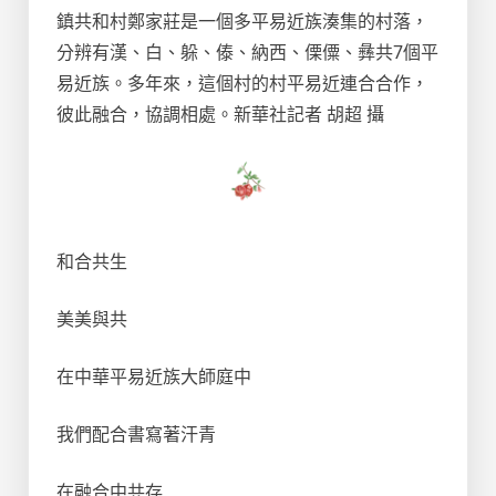
鎮共和村鄭家莊是一個多平易近族湊集的村落，
分辨有漢、白、躲、傣、納西、傈僳、彝共7個平
易近族。多年來，這個村的村平易近連合合作，
彼此融合，協調相處。新華社記者 胡超 攝
和合共生
美美與共
在中華平易近族大師庭中
我們配合書寫著汗青
在融合中共存