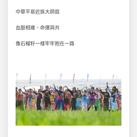
中華平易近族大師庭
血脈相連、命運與共
像石榴籽一樣牢牢抱在一路