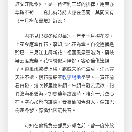
族父江陽令》，是一首流利工整的排律，用典亦
準確不茍——寫此詩時詩人應在巴蜀，其間又有
《十月梅花書贈》詩云：
君不見巴鄉冬候與華別，年年十月梅花發。
上苑今應雪作花，寧知此地花為雪。自從遷播進
黔巴，三見江上舞新花。祖國風景靈洛汭，窮峽
疑云度歲華。花情縱似河陽好，客心倍傷邊候
早。東風颯驚樓上梅，霜威未落江潭草。江水尋
天往不還，樓花覆簾空
教學場地
坐攀。一貫花前
看白發，幾次夢里憶朱顏。朱顏白發云泥改，何
異滄海移碧海。卻想華年故園時，唯有一片空心
在。空心吊影向誰陳，云臺仙閣舊游人。儻知巴
樹連冬發，應憐北國氣長春。
可知在他擔負吏部員外郎之前，曾一度外放