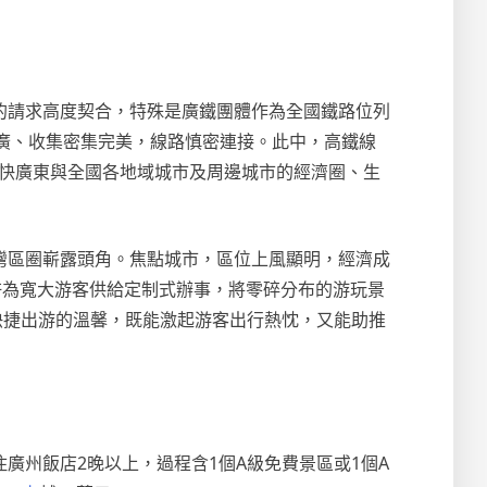
的請求高度契合，特殊是廣鐵團體作為全國鐵路位列
廣、收集密集完美，線路慎密連接。此中，高鐵線
加快廣東與全國各地域城市及周邊城市的經濟圈、生
灣區圈嶄露頭角。焦點城市，區位上風顯明，經濟成
許為寬大游客供給定制式辦事，將零碎分布的游玩景
快捷出游的溫馨，既能激起游客出行熱忱，又能助推
廣州飯店2晚以上，過程含1個A級免費景區或1個A