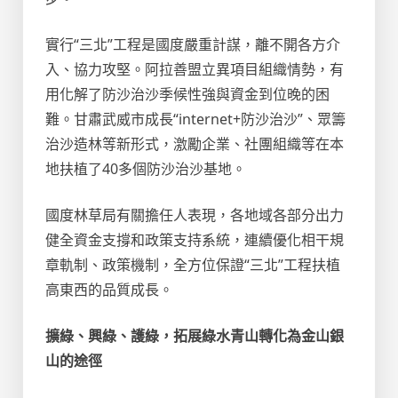
實行“三北”工程是國度嚴重計謀，離不開各方介
入、協力攻堅。阿拉善盟立異項目組織情勢，有
用化解了防沙治沙季候性強與資金到位晚的困
難。甘肅武威市成長“internet+防沙治沙”、眾籌
治沙造林等新形式，激勵企業、社團組織等在本
地扶植了40多個防沙治沙基地。
國度林草局有關擔任人表現，各地域各部分出力
健全資金支撐和政策支持系統，連續優化相干規
章軌制、政策機制，全方位保證“三北”工程扶植
高東西的品質成長。
擴綠、興綠、護綠，拓展綠水青山轉化為金山銀
山的途徑