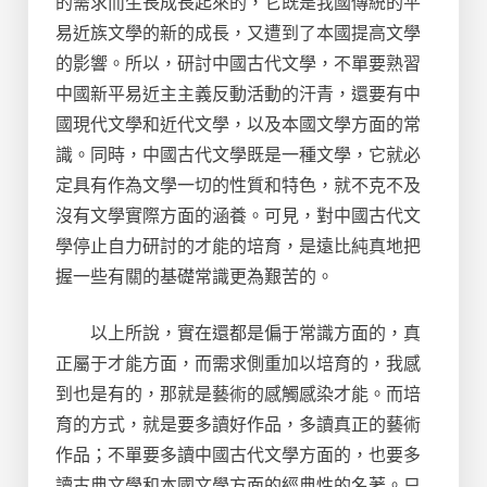
的需求而生長成長起來的，它既是我國傳統的平
易近族文學的新的成長，又遭到了本國提高文學
的影響。所以，研討中國古代文學，不單要熟習
中國新平易近主主義反動活動的汗青，還要有中
國現代文學和近代文學，以及本國文學方面的常
識。同時，中國古代文學既是一種文學，它就必
定具有作為文學一切的性質和特色，就不克不及
沒有文學實際方面的涵養。可見，對中國古代文
學停止自力研討的才能的培育，是遠比純真地把
握一些有關的基礎常識更為艱苦的。
以上所說，實在還都是偏于常識方面的，真
正屬于才能方面，而需求側重加以培育的，我感
到也是有的，那就是藝術的感觸感染才能。而培
育的方式，就是要多讀好作品，多讀真正的藝術
作品；不單要多讀中國古代文學方面的，也要多
讀古典文學和本國文學方面的經典性的名著。只