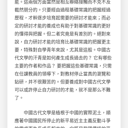
能。這兩個方面當然是相互聯絡接觸而不克不及
截然朋分的。只要經由過程基礎常識的把握經過
歷程，才幹逐步培育起需要的研討才能來；而必
定的研討才能的養成也有助于對基礎常識的更好
的懂得與把握。但二者究竟是有差別的。絕對來
說，自力研討才能的培育比基礎常識的把握更主
要，特殊對自學青年來說，尤其是這般。中國古
代文學的汗青是如何產生成長過去的？ 它有哪些
主要的作者和作品？ 要把握這些基礎常識，只需
在任課教員的領導下，對教材停止當真的瀏覽和
鉆研，并不很艱苦的。但要養成對中國古代文學
可以或許停止自力研討的才能，就不是那么不難
了。
中國古代文學是植根于中國的實際泥土，順
應著中國國民所停止的新平易近主主義反動斗爭