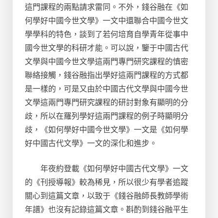
這門課程的兩點請求雷同。不外，錢谷融在《如
何學好中國今世文學》一文中還聯合中國今世文
學學科的特色，談到了若何培育自學青年從事中
國今世文學的科研才能。可以說，鑒于中國古代
文學與中國今世文學這兩門專門研究課程的慎密
聯絡接觸，錢谷融指出學好這兩門課程的方式都
是一樣的，可是又由於中國古代文學與中國今世
文學這兩門專門研究課程的研討對象有顯明的分
歧，所以在羅列學好這兩門課程的例子時顯明分
歧，《如何學好中國今世文學》一文是《如何學
好中國古代文學》一文的深化和進步。
年夜約登載《如何學好中國古代文學》一文
的《刊授導報》較為稀見，所以很少有學者追蹤
關心到這篇文章，以致于《錢谷融師長教師學術
年譜》也沒有記錄這篇文章。斟酌到錢谷融平生