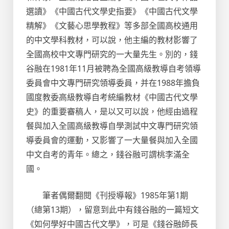
選讀》《中國古代文學史指要》《中國古代文學
精解》《文藝心思學教程》等多部全國高校通用
的中文學科教材，可以說，他主編的教材影響了
全國高校中文專門研究的一大量先生。別的，錢
谷融在1981年11月被聘為全國高級教導自考領導
委員會中文專門研究領導委員，并在1988年擔負
國度教委高級教導自考統編教材《中國古代文學
史》的重要審稿人，是以又可以說，他經由過程
餐與加入全國高級教導自學測試中文專門研究領
導委員會的運動，又影響了一大量餐與加入全國
中文自考的青年。總之，錢谷融可謂桃李滿全
國。
筆者偶爾翻閱《刊授導報》1985年第1期
（總第13期），留意到此中有錢谷融的一篇短文
《如何學好中國古代文學》，可是《錢谷融師長