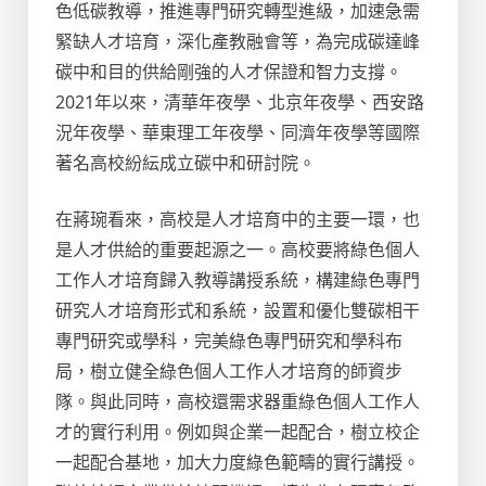
色低碳教導，推進專門研究轉型進級，加速急需
緊缺人才培育，深化產教融會等，為完成碳達峰
碳中和目的供給剛強的人才保證和智力支撐。
2021年以來，清華年夜學、北京年夜學、西安路
況年夜學、華東理工年夜學、同濟年夜學等國際
著名高校紛紜成立碳中和研討院。
在蔣琬看來，高校是人才培育中的主要一環，也
是人才供給的重要起源之一。高校要將綠色個人
工作人才培育歸入教導講授系統，構建綠色專門
研究人才培育形式和系統，設置和優化雙碳相干
專門研究或學科，完美綠色專門研究和學科布
局，樹立健全綠色個人工作人才培育的師資步
隊。與此同時，高校還需求器重綠色個人工作人
才的實行利用。例如與企業一起配合，樹立校企
一起配合基地，加大力度綠色範疇的實行講授。