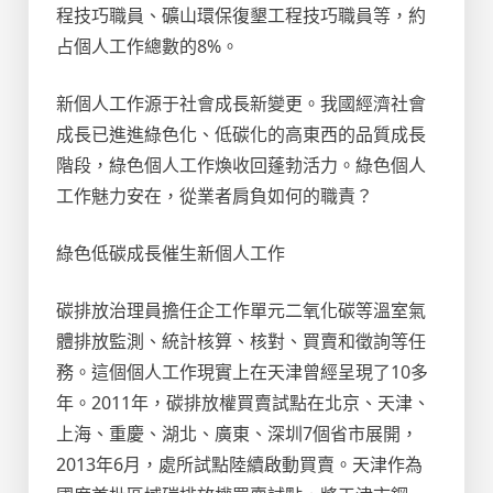
程技巧職員、礦山環保復墾工程技巧職員等，約
占個人工作總數的8%。
新個人工作源于社會成長新變更。我國經濟社會
成長已進進綠色化、低碳化的高東西的品質成長
階段，綠色個人工作煥收回蓬勃活力。綠色個人
工作魅力安在，從業者肩負如何的職責？
綠色低碳成長催生新個人工作
碳排放治理員擔任企工作單元二氧化碳等溫室氣
體排放監測、統計核算、核對、買賣和徵詢等任
務。這個個人工作現實上在天津曾經呈現了10多
年。2011年，碳排放權買賣試點在北京、天津、
上海、重慶、湖北、廣東、深圳7個省市展開，
2013年6月，處所試點陸續啟動買賣。天津作為