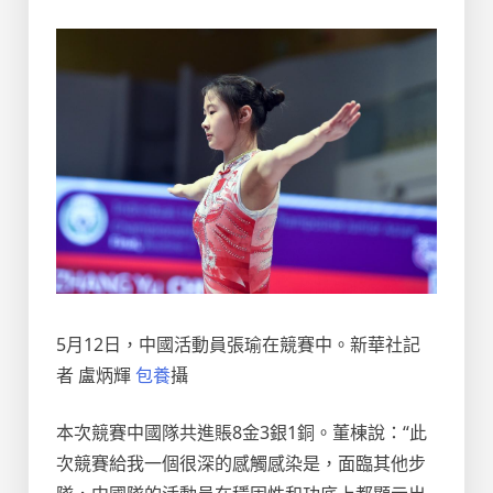
5月12日，中國活動員張瑜在競賽中。新華社記
者 盧炳輝
包養
攝
本次競賽中國隊共進賬8金3銀1銅。董棟說：“此
次競賽給我一個很深的感觸感染是，面臨其他步