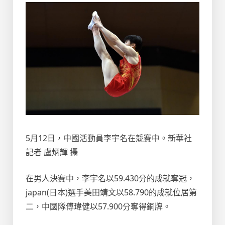
5月12日，中國活動員李宇名在競賽中。新華社
記者 盧炳輝 攝
在男人決賽中，李宇名以59.430分的成就奪冠，
japan(日本)選手美田靖文以58.790的成就位居第
二，中國隊傅瑋健以57.900分奪得銅牌。