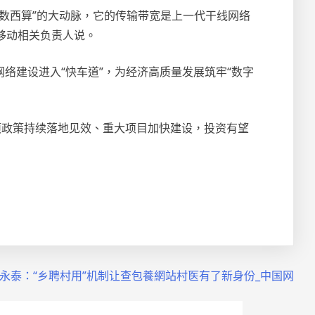
东数西算”的大动脉，它的传输带宽是上一代干线网络
移动相关负责人说。
络建设进入“快车道”，为经济高质量发展筑牢“数字
各项政策持续落地见效、重大项目加快建设，投资有望
永泰：“乡聘村用”机制让查包養網站村医有了新身份_中国网