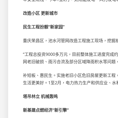
改造小区 更新城市
民生工程扮靓“新家园”
重庆荣昌区，池水河管网改造工程施工现场，挖掘
“工程总投资9000多万元，目前整体施工进度完成约
网老旧破损、雨污合流及部分区域降雨积水等问题
补短板、惠民生。实施老旧小区危旧房屋更新工程
生活更美好。1至2月，电力热力生产和供应业、水利管
塔吊林立 机械轰鸣
新基建点燃经济“新引擎”