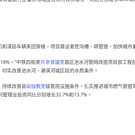
机和清运车辆来回穿梭，项目建设者挖沟槽、疏管道，加快城市
18%。”中铁四局荣
共享會議室
昌区池水河管网改造项目部工程
，切实改善池水河、濑溪河城区段的水质条件。
，持续改善县
瑜伽教室
级医院设施条件，扎实推进城市燃气管道
理业投资同比分别增长32.7%和13.7%。