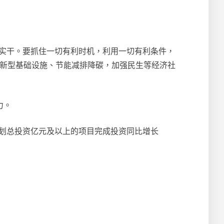
抓实干。要抓住一切有利时机，利用一切有利条件，
、新型基础设施、节能减排降碳，加强民生等经济社
力。
；计划总投资亿元及以上的项目完成投资同比增长