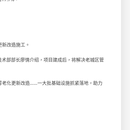
更新改造施工。
技术部部长廖情介绍，项目建成后，将解决老城区管
等老化更新改造……一大批基础设施抓紧落地，助力