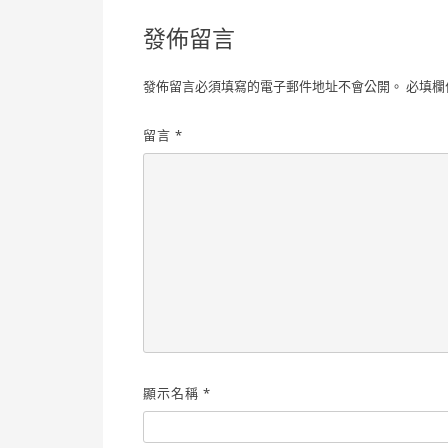
導
發佈留言
覽
發佈留言必須填寫的電子郵件地址不會公開。
必填欄
留言
*
顯示名稱
*