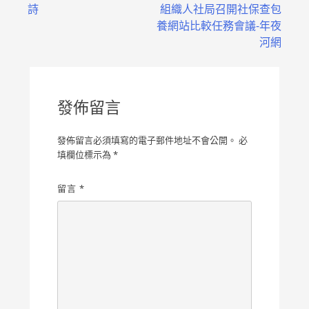
詩
組織人社局召開社保查包
章
養網站比較任務會議-年夜
導
河網
覽
發佈留言
發佈留言必須填寫的電子郵件地址不會公開。
必
填欄位標示為
*
留言
*