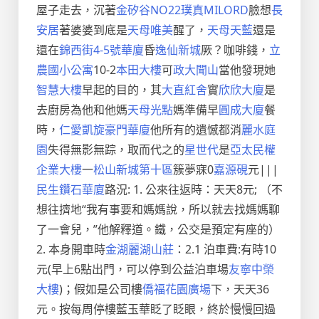
屋子走去，沉著
金矽谷NO22
璞真MILORD
臉想
長
安居
著婆婆到底是
天母唯美
醒了，
天母天藍
還是
還在
錦西街4-5號華廈
昏
逸仙新城
厥？咖啡錢，
立
農國小公寓
10-2
本田大樓
可
政大聞山
當他發現她
智慧大樓
早起的目的，其
大直紅舍
實
欣欣大廈
是
去廚房為他和他媽
天母光點
媽準備早
圓成大廈
餐
時，
仁愛凱旋豪門華廈
他所有的遺憾都消
麗水庭
園
失得無影無踪，取而代之的
星世代
是
亞太民權
企業大樓
一
松山新城第十區
簇夢寐0
嘉源硯
元|||
民生鑽石華廈
路況: 1. 公來往返時：天天8元; （不
想往擠地“我有事要和媽媽說，所以就去找媽媽聊
了一會兒，”他解釋道。鐵，公交是預定有座的）
2. 本身開車時
金湖麗湖山莊
：2.1 泊車費:有時10
元(早上6點出門，可以停到公益泊車場
友寧中榮
大樓
)；假如是公司樓
僑福花園廣場
下，天天36
元。按每周停樓藍玉華眨了眨眼，終於慢慢回過