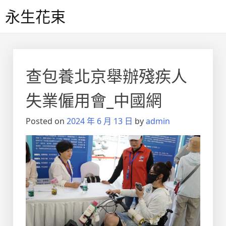
Skip
永生花束
to
content
查包養北京舉辦殘疾人
失業僱用會_中國網
Posted on
2024 年 6 月 13 日
by
admin