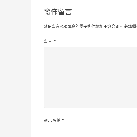
導
發佈留言
覽
發佈留言必須填寫的電子郵件地址不會公開。
必填欄
留言
*
顯示名稱
*