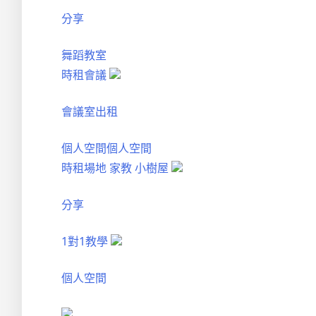
分享
舞蹈教室
時租會議
會議室出租
個人空間
個人空間
時租場地
家教
小樹屋
分享
1對1教學
個人空間