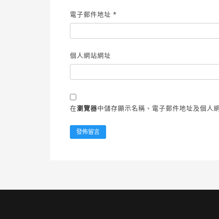
電子郵件地址
*
個人網站網址
在
瀏覽器
中儲存顯示名稱、電子郵件地址及個人