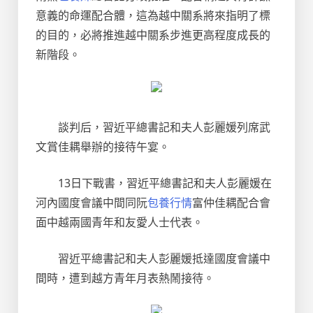
意義的命運配合體，這為越中關系將來指明了標
的目的，必將推進越中關系步進更高程度成長的
新階段。
談判后，習近平總書記和夫人彭麗媛列席武
文賞佳耦舉辦的接待午宴。
13日下戰書，習近平總書記和夫人彭麗媛在
河內國度會議中間同阮
包養行情
富仲佳耦配合會
面中越兩國青年和友愛人士代表。
習近平總書記和夫人彭麗媛抵達國度會議中
間時，遭到越方青年月表熱鬧接待。