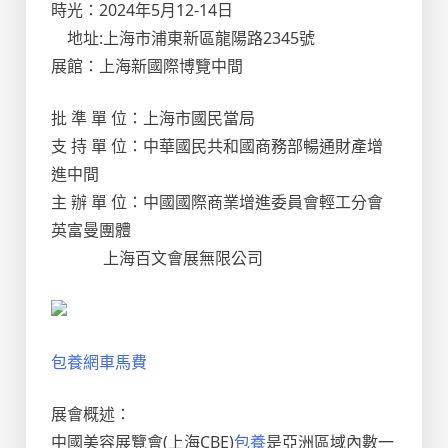
時光：2024年5月12-14日
地址:上海市浦東新區龍陽路2345號
展館：上海新國際博覽中間
批 準 單 位：上海市國民當局
支 持 單 位：中華國民共和國商務部暢通財產增
進中間
主 辦 單 位：中國國際商業增進委員會輕工分會
英富曼團體
上海百文會展無限公司
包養網車馬費
展會概述：
中國美容展覽會(上海CBE)
包養
是亞洲區域內數一