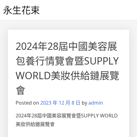
Skip
永生花束
to
content
2024年28屆中國美容展
包養行情覽會暨SUPPLY
WORLD美妝供給鏈展覽
會
Posted on
2023 年 12 月 8 日
by
admin
2024年28屆中國美容展覽會暨SUPPLY WORLD
美妝供給鏈展覽會