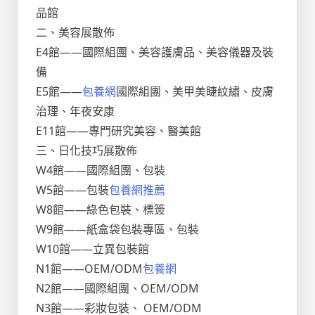
品館
二、美容展散佈
E4館——國際組團、美容護膚品、美容儀器及裝
備
E5館——
包養網
國際組團、美甲美睫紋繡、皮膚
治理、年夜安康
E11館——專門研究美容、醫美館
三、日化技巧展散佈
W4館——國際組團、包裝
W5館——包裝
包養網推薦
W8館——綠色包裝、標簽
W9館——紙盒袋包裝專區、包裝
W10館——立異包裝館
N1館——OEM/ODM
包養網
N2館——國際組團、OEM/ODM
N3館——彩妝包裝、 OEM/ODM